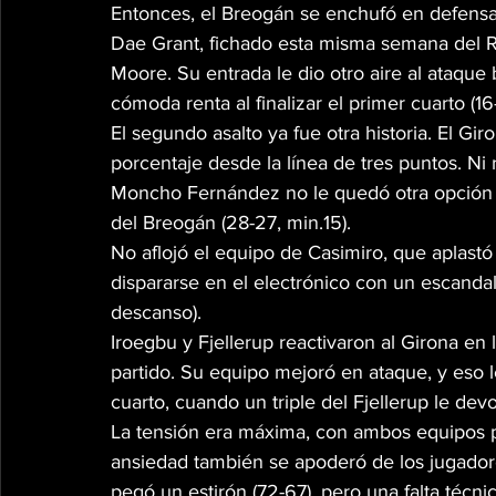
Entonces, el Breogán se enchufó en defensa
Dae Grant, fichado esta misma semana del Rad
Moore. Su entrada le dio otro aire al ataque
cómoda renta al finalizar el primer cuarto (16
El segundo asalto ya fue otra historia. El G
porcentaje desde la línea de tres puntos. Ni
Moncho Fernández no le quedó otra opción q
del Breogán (28-27, min.15).
No aflojó el equipo de Casimiro, que aplastó 
dispararse en el electrónico con un escandal
descanso).
Iroegbu y Fjellerup reactivaron al Girona en
partido. Su equipo mejoró en ataque, y eso l
cuarto, cuando un triple del Fjellerup le de
La tensión era máxima, con ambos equipos p
ansiedad también se apoderó de los jugadores
pegó un estirón (72-67), pero una falta técnica 